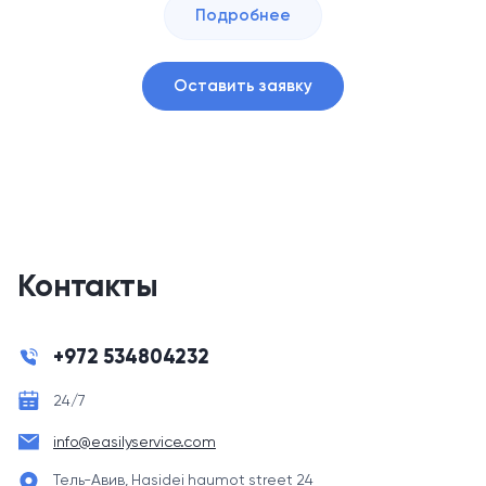
Подробнее
Оставить заявку
Контакты
+972 534804232
24/7
info@easilyservice.com
Тель-Авив, Hasidei haumot street 24