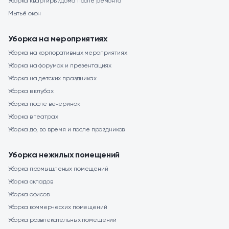
Уборка квартиры/дома после ремонта
Мытьё окон
Уборка на мероприятиях
Уборка на корпоративных мероприятиях
Уборка на форумах и презентациях
Уборка на детских праздниках
Уборка в клубах
Уборка после вечеринок
Уборка в театрах
Уборка до, во время и после праздников
Уборка нежилых помещений
Уборка промышленых помещений
Уборка складов
Уборка офисов
Уборка коммерческих помещений
Уборка развлекательных помещений