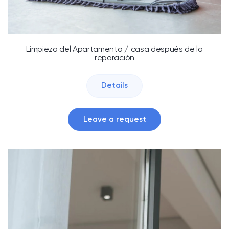
Limpieza del Apartamento / casa después de la
reparación
Details
Leave a request