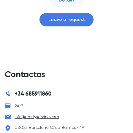
Details
Leave a request
Contactos
+34 685911860
24/7
info@easilyservice.com
08022 Barcelona C/de Balmes 449