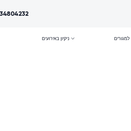
534804232
 למגורים
ניקיון באירועים