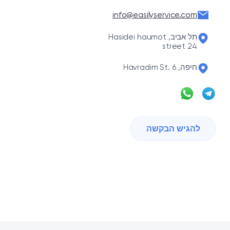
info@easilyservice.com
תל אביב, Hasidei haumot
street 24
חיפה, Havradim St. 6
להגיש הבקשה