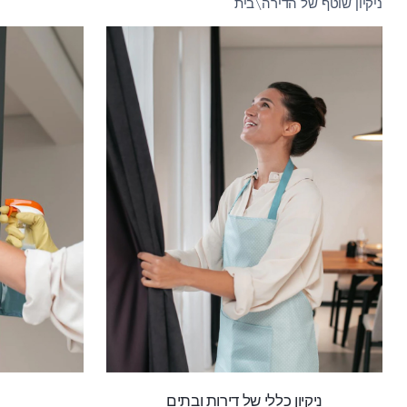
ניקיון שוטף של הדירה\בית
ניקיון כללי של דירות ובתים