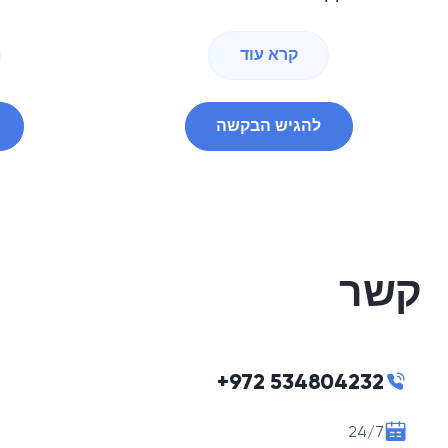
קרא עוד
להגיש הבקשה
קשר
+972 534804232
24/7